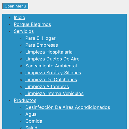
Open Menu
Inicio
Porque Elegirnos
Servicios
Para El Hogar
Para Empresas
Limpieza Hospitalaria
Limpieza Ductos De Aire
Saneamiento Ambiental
Limpieza Sofás y Sillones
Limpieza De Colchones
Limpieza Alfombras
Limpieza Interna Vehículos
Productos
Desinfección De Aires Acondicionados
Agua
Comida
Salud