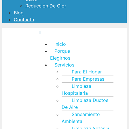
Reducción De Olor
Blog
Contacto
Inicio
Porque
Elegirnos
Servicios
Para El Hogar
Para Empresas
Limpieza
Hospitalaria
Limpieza Ductos
De Aire
Saneamiento
Ambiental
Limpieza Sofás y