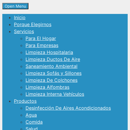
Open Menu
Inicio
Porque Elegirnos
Servicios
Para El Hogar
Para Empresas
Limpieza Hospitalaria
Limpieza Ductos De Aire
Saneamiento Ambiental
Limpieza Sofás y Sillones
Limpieza De Colchones
Limpieza Alfombras
Limpieza Interna Vehículos
Productos
Desinfección De Aires Acondicionados
Agua
Comida
Salud