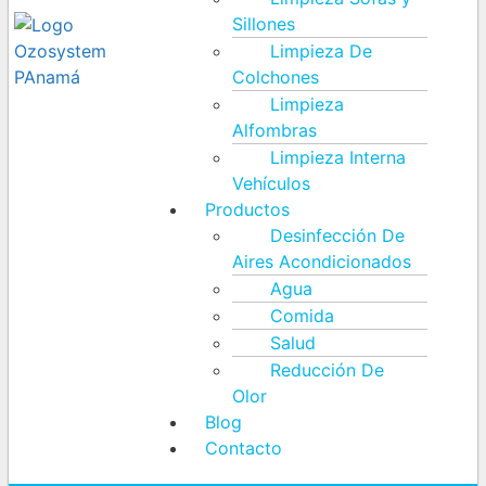
Sillones
Limpieza De
Colchones
Limpieza
Alfombras
Limpieza Interna
Vehículos
Productos
Desinfección De
Aires Acondicionados
Agua
Comida
Salud
Reducción De
Olor
Blog
Contacto