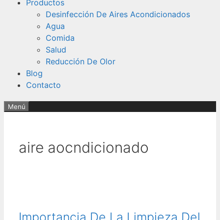
Productos
Desinfección De Aires Acondicionados
Agua
Comida
Salud
Reducción De Olor
Blog
Contacto
Menú
aire aocndicionado
Importancia De La Limpieza Del