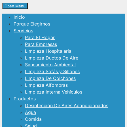
Open Menu
Inicio
Porque Elegirnos
Servicios
Para El Hogar
Para Empresas
Limpieza Hospitalaria
Limpieza Ductos De Aire
Saneamiento Ambiental
Limpieza Sofás y Sillones
Limpieza De Colchones
Limpieza Alfombras
Limpieza Interna Vehículos
Productos
Desinfección De Aires Acondicionados
Agua
Comida
Salud