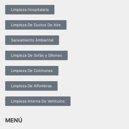
Limpieza Hospitalaria
Limpieza De Ductos De Aire
Saneamiento Ambiental
Limpieza De Sofás y Sillones
Limpieza De Colchones
Limpieza De Alfombras
Limpieza Interna De Vehículos
MENÚ