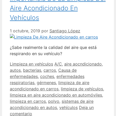
Aire Acondicionado En
Vehículos
1 octubre, 2019
por
Santiago López
¿Sabe realmente la calidad del aire que está
respirando en su vehículo?
Limpieza en vehículos
A/C
,
aire aocndicionado
,
autos
,
bacterias
,
carros
,
Causa de
enfermedades
,
coches
,
enfermedades
respiratorias
,
gérmenes
,
limpieza de aire
acondicionado en carros
,
limpieza de vehículos
,
limpieza en aire acondicionado en automóviles
,
limpieza en carros
,
polvo
,
sistemas de aire
acondicionado en autos
,
vehículos
Deja un
comentario