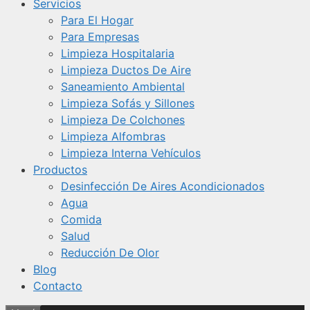
Servicios
Para El Hogar
Para Empresas
Limpieza Hospitalaria
Limpieza Ductos De Aire
Saneamiento Ambiental
Limpieza Sofás y Sillones
Limpieza De Colchones
Limpieza Alfombras
Limpieza Interna Vehículos
Productos
Desinfección De Aires Acondicionados
Agua
Comida
Salud
Reducción De Olor
Blog
Contacto