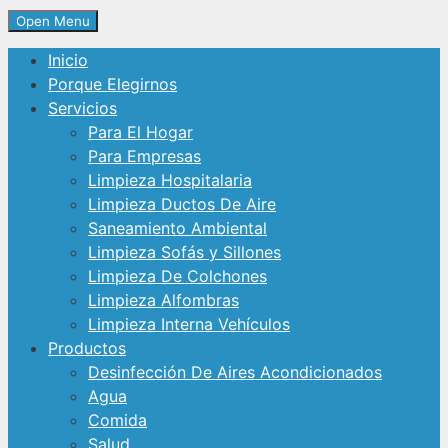
Open Menu
Inicio
Porque Elegirnos
Servicios
Para El Hogar
Para Empresas
Limpieza Hospitalaria
Limpieza Ductos De Aire
Saneamiento Ambiental
Limpieza Sofás y Sillones
Limpieza De Colchones
Limpieza Alfombras
Limpieza Interna Vehículos
Productos
Desinfección De Aires Acondicionados
Agua
Comida
Salud