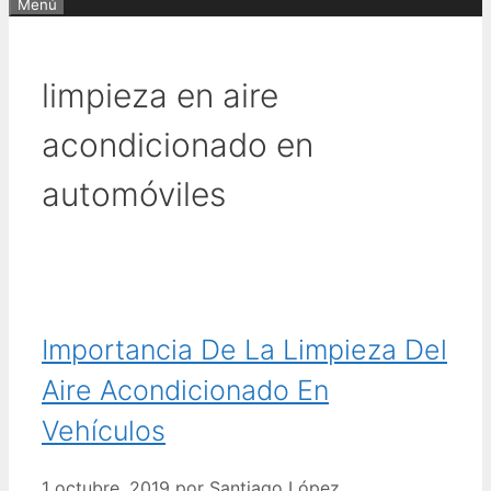
Menú
limpieza en aire
acondicionado en
automóviles
Importancia De La Limpieza Del
Aire Acondicionado En
Vehículos
1 octubre, 2019
por
Santiago López