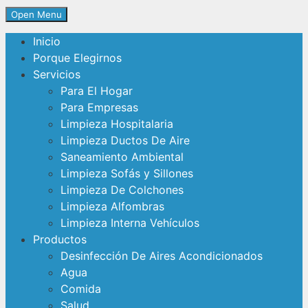
Open Menu
Inicio
Porque Elegirnos
Servicios
Para El Hogar
Para Empresas
Limpieza Hospitalaria
Limpieza Ductos De Aire
Saneamiento Ambiental
Limpieza Sofás y Sillones
Limpieza De Colchones
Limpieza Alfombras
Limpieza Interna Vehículos
Productos
Desinfección De Aires Acondicionados
Agua
Comida
Salud