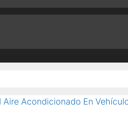
 Aire Acondicionado En Vehícul