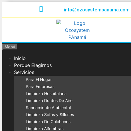
info@ozosystempanama.com
Menú
Inicio
Porque Elegirnos
Servicios
Para El Hogar
Para Empresas
Limpieza Hospitalaria
Limpieza Ductos De Aire
Saneamiento Ambiental
Limpieza Sofás y Sillones
Limpieza De Colchones
Limpieza Alfombras