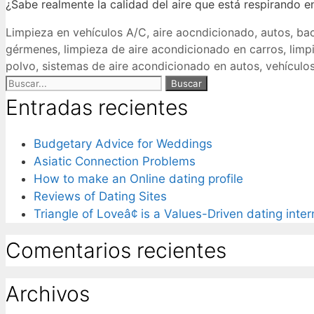
¿Sabe realmente la calidad del aire que está respirando e
Limpieza en vehículos
A/C
,
aire aocndicionado
,
autos
,
bac
gérmenes
,
limpieza de aire acondicionado en carros
,
limp
polvo
,
sistemas de aire acondicionado en autos
,
vehículo
Entradas recientes
Budgetary Advice for Weddings
Asiatic Connection Problems
How to make an Online dating profile
Reviews of Dating Sites
Triangle of Loveâ¢ is a Values-Driven dating inte
Comentarios recientes
Archivos